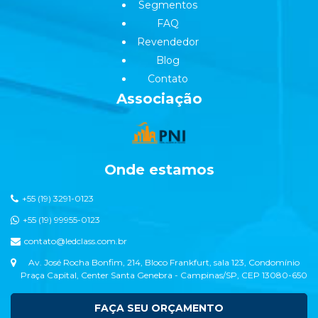
Segmentos
FAQ
Revendedor
Blog
Contato
Associação
Onde estamos
+55 (19) 3291-0123
+55 (19) 99955-0123
contato@ledclass.com.br
Av. José Rocha Bonfim, 214, Bloco Frankfurt, sala 123, Condomínio
Praça Capital, Center Santa Genebra - Campinas/SP, CEP 13080-650
FAÇA SEU ORÇAMENTO