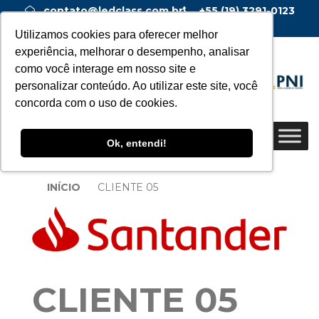
contato@ledclass.com.br
+55 (19) 3291-0123
+55 (19) 99955-0123
Utilizamos cookies para oferecer melhor
experiência, melhorar o desempenho, analisar
como você interage em nosso site e
personalizar conteúdo. Ao utilizar este site, você
concorda com o uso de cookies.
Ok, entendi!
INÍCIO
CLIENTE 05
CLIENTE 05