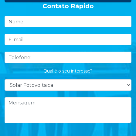
Contato Rápido
Qual é o seu interesse?