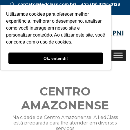
contato@ledclass.com.br
+55 (19) 3291-0123
+55 (19) 99955-0123
Utilizamos cookies para oferecer melhor
experiência, melhorar o desempenho, analisar
como você interage em nosso site e
personalizar conteúdo. Ao utilizar este site, você
concorda com o uso de cookies.
Ok, entendi!
CENTRO
AMAZONENSE
Na cidade de Centro Amazonense, A LedClass
está preparada para lhe atender em diversos
serviços