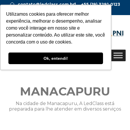
contato@ledclass.com.br
+55 (19) 3291-0123
+55 (19) 99955-0123
Utilizamos cookies para oferecer melhor
experiência, melhorar o desempenho, analisar
como você interage em nosso site e
personalizar conteúdo. Ao utilizar este site, você
concorda com o uso de cookies.
Ok, entendi!
MANACAPURU
Na cidade de Manacapuru, A LedClass está
preparada para lhe atender em diversos serviços