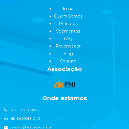
Inicio
Quem Somos
Produtos
Segmentos
FAQ
Revendedor
Blog
Contato
Associação
Onde estamos
+55 (19) 3291-0123
+55 (19) 99955-0123
contato@ledclass.com.br