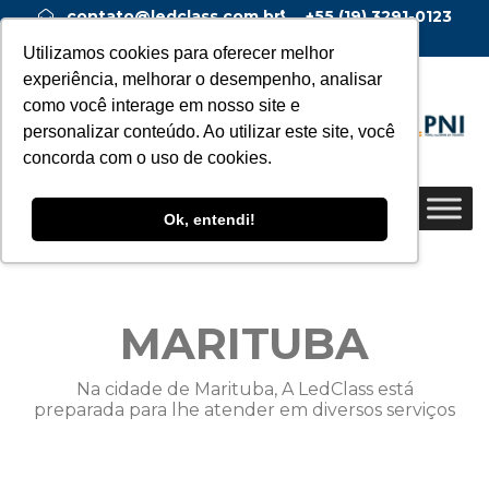
contato@ledclass.com.br
+55 (19) 3291-0123
+55 (19) 99955-0123
Utilizamos cookies para oferecer melhor
experiência, melhorar o desempenho, analisar
como você interage em nosso site e
personalizar conteúdo. Ao utilizar este site, você
concorda com o uso de cookies.
Ok, entendi!
MARITUBA
Na cidade de Marituba, A LedClass está
preparada para lhe atender em diversos serviços