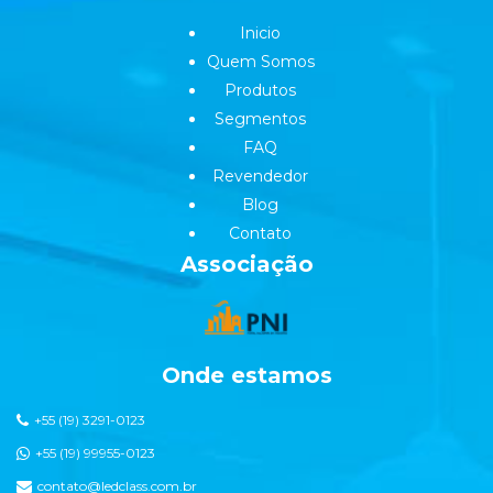
Inicio
Quem Somos
Produtos
Segmentos
FAQ
Revendedor
Blog
Contato
Associação
Onde estamos
+55 (19) 3291-0123
+55 (19) 99955-0123
contato@ledclass.com.br