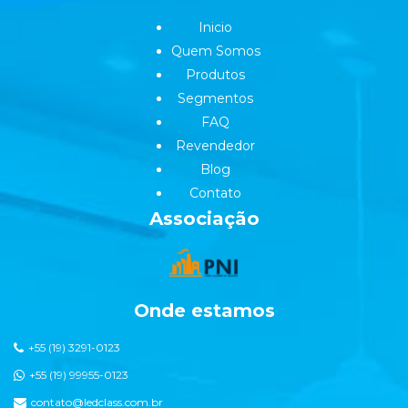
Inicio
Quem Somos
Produtos
Segmentos
FAQ
Revendedor
Blog
Contato
Associação
Onde estamos
+55 (19) 3291-0123
+55 (19) 99955-0123
contato@ledclass.com.br