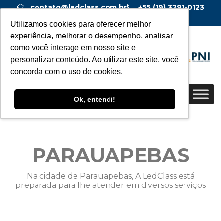
contato@ledclass.com.br
+55 (19) 3291-0123
+55 (19) 99955-0123
Utilizamos cookies para oferecer melhor
experiência, melhorar o desempenho, analisar
como você interage em nosso site e
personalizar conteúdo. Ao utilizar este site, você
concorda com o uso de cookies.
Ok, entendi!
PARAUAPEBAS
Na cidade de Parauapebas, A LedClass está
preparada para lhe atender em diversos serviços