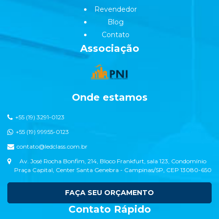
Revendedor
Blog
Contato
Associação
Onde estamos
+55 (19) 3291-0123
+55 (19) 99955-0123
contato@ledclass.com.br
Av. José Rocha Bonfim, 214, Bloco Frankfurt, sala 123, Condomínio
Praça Capital, Center Santa Genebra - Campinas/SP, CEP 13080-650
FAÇA SEU ORÇAMENTO
Contato Rápido