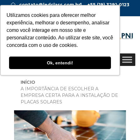
contato@ledclass.com.br
+55 (19) 3291-0123
+55 (19) 99955-0123
Utilizamos cookies para oferecer melhor
experiência, melhorar o desempenho, analisar
como você interage em nosso site e
personalizar conteúdo. Ao utilizar este site, você
concorda com o uso de cookies.
Ok, entendi!
INÍCIO
A IMPORTÂNCIA DE ESCOLHER A
EMPRESA CERTA PARA A INSTALAÇÃO DE
PLACAS SOLARES