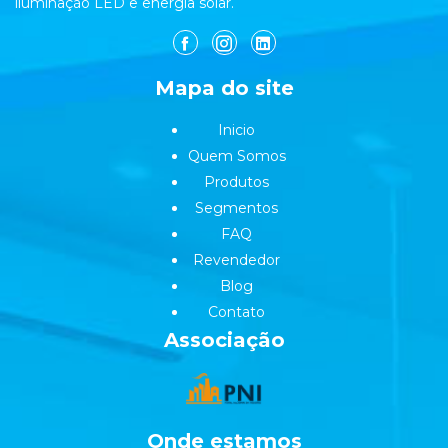
iluminação LED e energia solar.
Mapa do site
Inicio
Quem Somos
Produtos
Segmentos
FAQ
Revendedor
Blog
Contato
Associação
Onde estamos