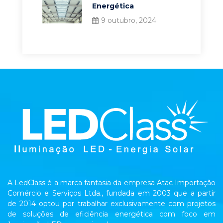
Energética
9 outubro, 2024
A LedClass é a marca fantasia da empresa Atac Importação
Comércio e Serviços Ltda., fundada em 2003 que a partir
de 2014 optou por trabalhar exclusivamente com projetos
de soluções de eficiência energética com foco em