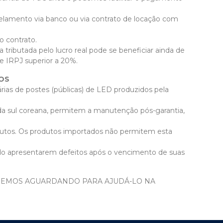
celamento via banco ou via contrato de locação com
o contrato.
 tributada pelo lucro real pode se beneficiar ainda de
 IRPJ superior a 20%.
OS
rias de postes (públicas) de LED produzidos pela
da sul coreana, permitem a manutenção pós-garantia,
dutos. Os produtos importados não permitem esta
do apresentarem defeitos após o vencimento de suas
REMOS AGUARDANDO PARA AJUDÁ-LO NA