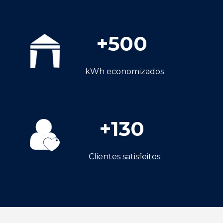
+
500
kWh economizados
a
a
+
130
Clientes satisfeitos