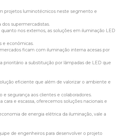
em projetos luminotécnicos neste segmento e
 dos supermercadistas.
 quanto nos externos, as soluções em iluminação LED
s e econômicas.
rmercados ficam com iluminação interna acesas por
ja prioritário a substituição por lâmpadas de LED que
lução eficiente que além de valorizar o ambiente e
 e segurança aos clientes e colaboradores.
a cara e escassa, oferecemos soluções nacionais e
onomia de energia elétrica da iluminação, vale a
equipe de engenheiros para desenvolver o projeto