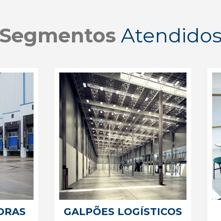
Segmentos
Atendido
ORAS
GALPÕES LOGÍSTICOS