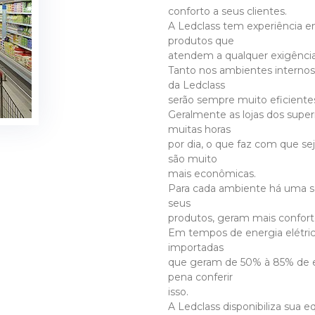
conforto a seus clientes.
A Ledclass tem experiência 
produtos que
atendem a qualquer exigência
Tanto nos ambientes internos
da Ledclass
serão sempre muito eficiente
Geralmente as lojas dos supe
muitas horas
por dia, o que faz com que se
são muito
mais econômicas.
Para cada ambiente há uma so
seus
produtos, geram mais conforto
Em tempos de energia elétric
importadas
que geram de 50% à 85% de ec
pena conferir
isso.
A Ledclass disponibiliza sua 