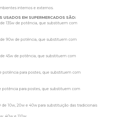
bientes internos e externos.
IS USADOS EM SUPERMERCADOS SÃO:
ed de 135w de potência, que substituem com
ed de 90w de potência, que substituem com
ed de 45w de potência, que substituem com
de potência para postes, que substituem com
e potência para postes, que substituem com
de 10w, 20w e 40w para substituição das tradicionais
0w, 40w e 110w.