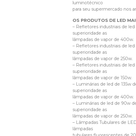
luminotécnico
para seu supermercado nos am
OS PRODUTOS DE LED MA
– Refletores industriais de l
superioridade as
lâmpadas de vapor de 400w.
– Refletores industriais de l
superioridade as
lâmpadas de vapor de 250w.
– Refletores industriais de l
superioridade as
lâmpadas de vapor de 150w.
– Luminárias de led de 135w 
superioridade as
lâmpadas de vapor de 400w.
– Luminárias de led de 90w d
superioridade as
lâmpadas de vapor de 250w.
– Lâmpadas Tubulares de LED 
lâmpadas
tubulares fluorescentes de 2