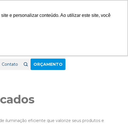
23
e e personalizar conteúdo. Ao utilizar este site, você
Contato
ORÇAMENTO
cados
 iluminação eficiente que valorize seus produtos e