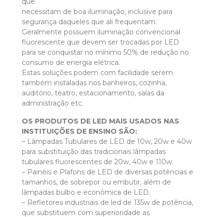
que
necessitam de boa iluminação, inclusive para
segurança daqueles que ali frequentam.
Geralmente possuem iluminação convencional
fluorescente que devem ser trocadas por LED
para se conquistar no mínimo 50% de redução no
consumo de energia elétrica.
Estas soluções podem com facilidade serem
também instaladas nos banheiros, cozinha,
auditório, teatro, estacionamento, salas da
administração etc.
OS PRODUTOS DE LED MAIS USADOS NAS
INSTITUIÇÕES DE ENSINO SÃO:
– Lâmpadas Tubulares de LED de 10w, 20w e 40w
para substituição das tradicionais lâmpadas
tubulares fluorescentes de 20w, 40w e 110w.
– Painéis e Plafons de LED de diversas potências e
tamanhos, de sobrepor ou embutir, além de
lâmpadas bulbo e econômica de LED.
– Refletores industriais de led de 135w de potência,
que substituem com superioridade as