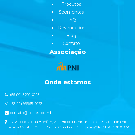
Produtos
Segmentos
FAQ
Revendedor
Blog
Contato
Associação
Onde estamos
+55 (19) 3291-0123
+55 (19) 99955-0123
contato@ledclass.com.br
Av. José Rocha Bonfim, 214, Bloco Frankfurt, sala 123, Condomínio
Praça Capital, Center Santa Genebra - Campinas/SP, CEP 13080-650