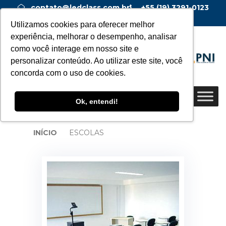
contato@ledclass.com.br
+55 (19) 3291-0123
+55 (19) 99955-0123
Utilizamos cookies para oferecer melhor
experiência, melhorar o desempenho, analisar
como você interage em nosso site e
personalizar conteúdo. Ao utilizar este site, você
concorda com o uso de cookies.
Ok, entendi!
INÍCIO
ESCOLAS