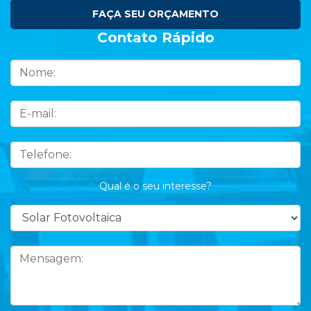
FAÇA SEU ORÇAMENTO
Contato Rápido
Qual é o seu interesse?