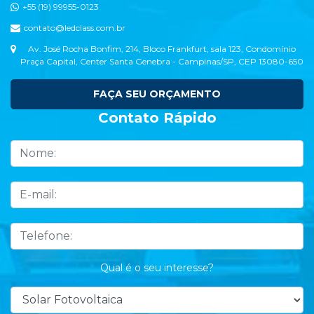
+55 (19) 99955-0123
contato@ledclass.com.br
Av. José Rocha Bonfim, 214, Bloco Frankfurt, sala 123, Condomínio
Praça Capital, Center Santa Genebra - Campinas/SP, CEP 13080-650
FAÇA SEU ORÇAMENTO
Contato Rápido
Qual é o seu interesse?