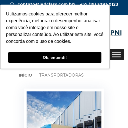
contato@ledclass.com.br
+55 (19) 3291-0123
+55 (19) 99955-0123
Utilizamos cookies para oferecer melhor
experiência, melhorar o desempenho, analisar
como você interage em nosso site e
personalizar conteúdo. Ao utilizar este site, você
concorda com o uso de cookies.
Ok, entendi!
INÍCIO
TRANSPORTADORAS