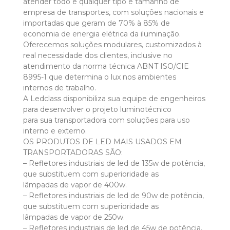
atender todo e qualquer tipo e tamanho de
empresa de transportes, com soluções nacionais e
importadas que geram de 70% à 85% de
economia de energia elétrica da iluminação.
Oferecemos soluções modulares, customizados à
real necessidade dos clientes, inclusive no
atendimento da norma técnica ABNT ISO/CIE
8995-1 que determina o lux nos ambientes
internos de trabalho.
A Ledclass disponibiliza sua equipe de engenheiros
para desenvolver o projeto luminotécnico
para sua transportadora com soluções para uso
interno e externo.
OS PRODUTOS DE LED MAIS USADOS EM
TRANSPORTADORAS SÃO:
– Refletores industriais de led de 135w de potência,
que substituem com superioridade as
lâmpadas de vapor de 400w.
– Refletores industriais de led de 90w de potência,
que substituem com superioridade as
lâmpadas de vapor de 250w.
– Refletores industriais de led de 45w de potência,