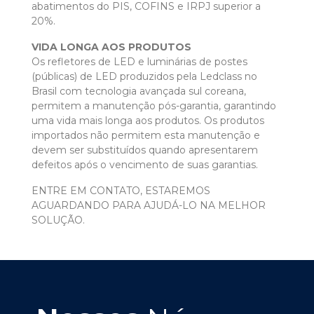
abatimentos do PIS, COFINS e IRPJ superior a
20%.
VIDA LONGA AOS PRODUTOS
Os refletores de LED e luminárias de postes
(públicas) de LED produzidos pela Ledclass no
Brasil com tecnologia avançada sul coreana,
permitem a manutenção pós-garantia, garantindo
uma vida mais longa aos produtos. Os produtos
importados não permitem esta manutenção e
devem ser substituídos quando apresentarem
defeitos após o vencimento de suas garantias.
ENTRE EM CONTATO, ESTAREMOS
AGUARDANDO PARA AJUDÁ-LO NA MELHOR
SOLUÇÃO.