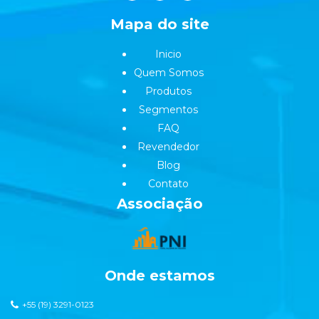
Mapa do site
Inicio
Quem Somos
Produtos
Segmentos
FAQ
Revendedor
Blog
Contato
Associação
Onde estamos
+55 (19) 3291-0123