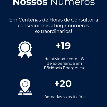
Nossos
Números
Em Centenas de Horas de Consultoria
conseguimos atingir números
extraordinários!
+
19
de atividade com + 8
de experiência em
Eficiência Energética;
+
20
Lâmpadas substituídas