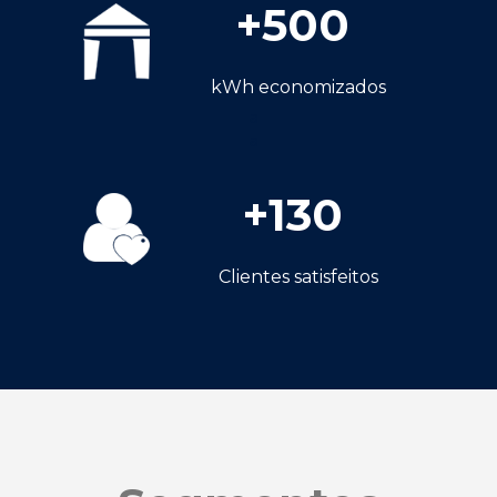
+
500
kWh economizados
a
a
+
130
Clientes satisfeitos