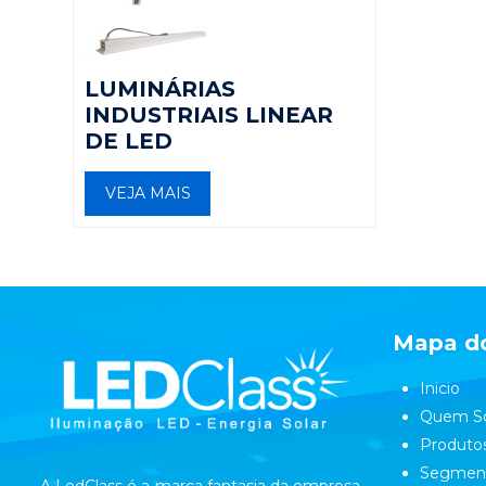
LUMINÁRIAS
INDUSTRIAIS LINEAR
DE LED
VEJA MAIS
Mapa do
Inicio
Quem S
Produto
Segmen