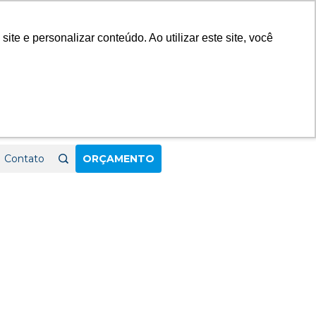
23
e e personalizar conteúdo. Ao utilizar este site, você
Contato
ORÇAMENTO