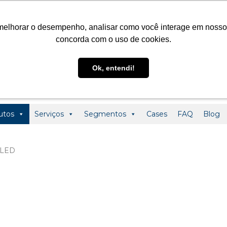
@ledclass.com.br
+55 (19) 3291-0123
+55 (19) 99955-01
melhorar o desempenho, analisar como você interage em nosso sit
concorda com o uso de cookies.
Ok, entendi!
utos
Serviços
Segmentos
Cases
FAQ
Blog
 LED