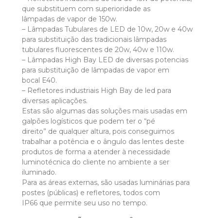
que substituem com superioridade as
lâmpadas de vapor de 150w.
– Lâmpadas Tubulares de LED de 10w, 20w e 40w
para substituição das tradicionais lâmpadas
tubulares fluorescentes de 20w, 40w e 110w.
– Lâmpadas High Bay LED de diversas potencias
para substituição de lâmpadas de vapor em
bocal E40.
– Refletores industriais High Bay de led para
diversas aplicações.
Estas são algumas das soluções mais usadas em
galpões logísticos que podem ter o “pé
direito” de qualquer altura, pois conseguimos
trabalhar a potência e o ângulo das lentes deste
produtos de forma a atender à necessidade
luminotécnica do cliente no ambiente a ser
iluminado.
Para as áreas externas, são usadas luminárias para
postes (públicas) e refletores, todos com
IP66 que permite seu uso no tempo.