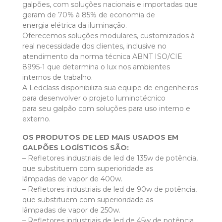
galpões, com soluções nacionais e importadas que
geram de 70% à 85% de economia de
energia elétrica da iluminação.
Oferecemos soluções modulares, customizados à
real necessidade dos clientes, inclusive no
atendimento da norma técnica ABNT ISO/CIE
8995-1 que determina o lux nos ambientes
internos de trabalho.
A Ledclass disponibiliza sua equipe de engenheiros
para desenvolver o projeto luminotécnico
para seu galpão com soluções para uso interno e
externo.
OS PRODUTOS DE LED MAIS USADOS EM
GALPÕES LOGÍSTICOS SÃO:
– Refletores industriais de led de 135w de potência,
que substituem com superioridade as
lâmpadas de vapor de 400w.
– Refletores industriais de led de 90w de potência,
que substituem com superioridade as
lâmpadas de vapor de 250w.
– Refletores industriais de led de 45w de potência,