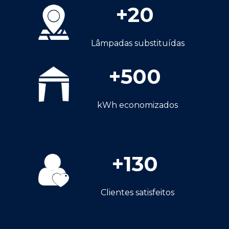
+
20
Lâmpadas substituídas
+
500
kWh economizados
a
a
+
130
Clientes satisfeitos