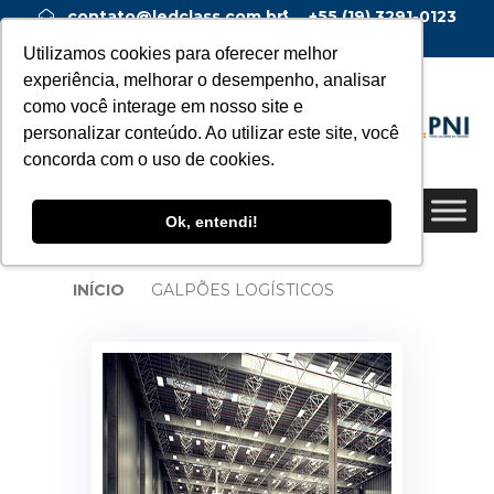
contato@ledclass.com.br
+55 (19) 3291-0123
+55 (19) 99955-0123
Utilizamos cookies para oferecer melhor
experiência, melhorar o desempenho, analisar
como você interage em nosso site e
personalizar conteúdo. Ao utilizar este site, você
concorda com o uso de cookies.
Ok, entendi!
INÍCIO
GALPÕES LOGÍSTICOS