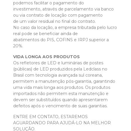
podemos facilitar o pagamento do
investimento, através de parcelamento via banco
ou via contrato de locação com pagamento
de um valor residual no final do contrato.
No caso da locação, a empresa tributada pelo lucro
real pode se beneficiar ainda de
abatimentos do PIS, COFINS e IRPJ superior a
20%.
VIDA LONGA AOS PRODUTOS
Os refletores de LED e luminárias de postes
(públicas) de LED produzidos pela Ledclass no
Brasil com tecnologia avançada sul coreana,
permitem a manutenção pós-garantia, garantindo
uma vida mais longa aos produtos. Os produtos
importados não permitem esta manutenção e
devem ser substituídos quando apresentarem
defeitos após o vencimento de suas garantias.
ENTRE EM CONTATO, ESTAREMOS
AGUARDANDO PARA AJUDÁ-LO NA MELHOR
SOLUÇÃO.