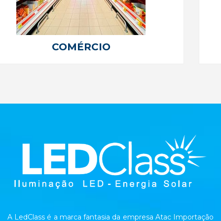
COMÉRCIO
A LedClass é a marca fantasia da empresa Atac Importação