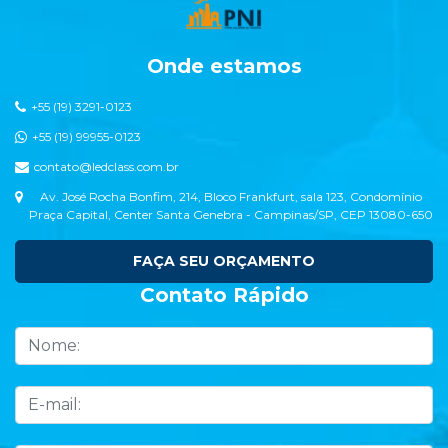
Onde estamos
+55 (19) 3291-0123
+55 (19) 99955-0123
contato@ledclass.com.br
Av. José Rocha Bonfim, 214, Bloco Frankfurt, sala 123, Condomínio
Praça Capital, Center Santa Genebra - Campinas/SP, CEP 13080-650
FAÇA SEU ORÇAMENTO
Contato Rápido