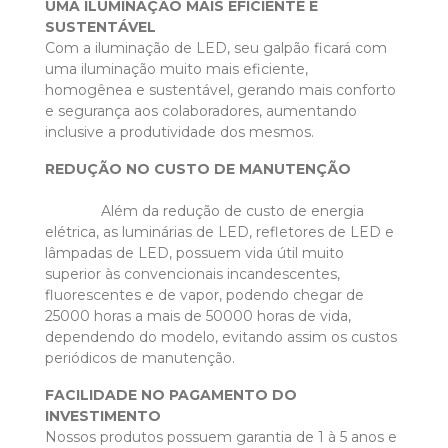
UMA ILUMINAÇÃO MAIS EFICIÊNTE E
SUSTENTÁVEL
Com a iluminação de LED, seu galpão ficará com
uma iluminação muito mais eficiente,
homogênea e sustentável, gerando mais conforto
e segurança aos colaboradores, aumentando
inclusive a produtividade dos mesmos.
REDUÇÃO NO CUSTO DE MANUTENÇÃO
Além da redução de custo de energia
elétrica, as luminárias de LED, refletores de LED e
lâmpadas de LED, possuem vida útil muito
superior às convencionais incandescentes,
fluorescentes e de vapor, podendo chegar de
25000 horas a mais de 50000 horas de vida,
dependendo do modelo, evitando assim os custos
periódicos de manutenção.
FACILIDADE NO PAGAMENTO DO
INVESTIMENTO
Nossos produtos possuem garantia de 1 à 5 anos e