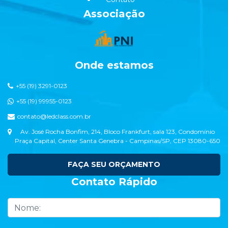
Associação
Onde estamos
+55 (19) 3291-0123
+55 (19) 99955-0123
contato@ledclass.com.br
Av. José Rocha Bonfim, 214, Bloco Frankfurt, sala 123, Condomínio
Praça Capital, Center Santa Genebra - Campinas/SP, CEP 13080-650
FAÇA SEU ORÇAMENTO
Contato Rápido