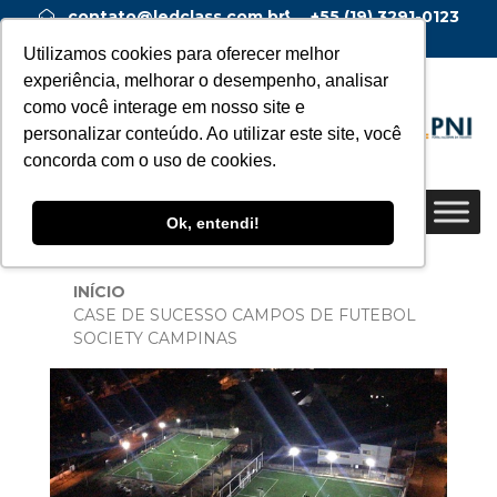
contato@ledclass.com.br
+55 (19) 3291-0123
+55 (19) 99955-0123
Utilizamos cookies para oferecer melhor
experiência, melhorar o desempenho, analisar
como você interage em nosso site e
personalizar conteúdo. Ao utilizar este site, você
concorda com o uso de cookies.
Ok, entendi!
INÍCIO
CASE DE SUCESSO CAMPOS DE FUTEBOL
SOCIETY CAMPINAS