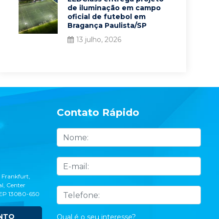
de iluminação em campo
oficial de futebol em
Bragança Paulista/SP
13 julho, 2026
Contato Rápido
 Frankfurt,
l, Center
CEP 13080-650
NTO
Qual é o seu interesse?