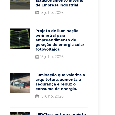
Estacionamento Interno
de Empresa Industrial
15 julho, 2026
Projeto de iluminação
perimetral para
empreendimento de
geração de energia solar
fotovoltaica
15 julho, 2026
Iluminação que valoriza a
arquitetura, aumenta a
segurança e reduz o
consumo de energia.
15 julho, 2026
LEDClass entrega projeto