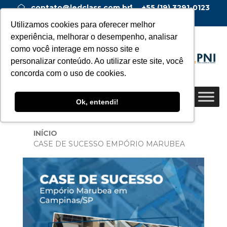
contato@ledclass.com.br
+55 (19) 3291-0123
+55 (19) 99955-0123
Utilizamos cookies para oferecer melhor
experiência, melhorar o desempenho, analisar
como você interage em nosso site e
personalizar conteúdo. Ao utilizar este site, você
concorda com o uso de cookies.
Ok, entendi!
INÍCIO
CASE DE SUCESSO EMPÓRIO MARUBEA