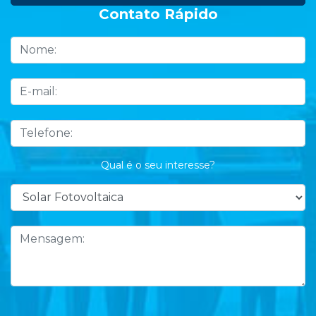
Contato Rápido
Qual é o seu interesse?