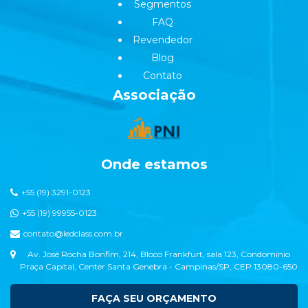
Segmentos
FAQ
Revendedor
Blog
Contato
Associação
Onde estamos
+55 (19) 3291-0123
+55 (19) 99955-0123
contato@ledclass.com.br
Av. José Rocha Bonfim, 214, Bloco Frankfurt, sala 123, Condomínio
Praça Capital, Center Santa Genebra - Campinas/SP, CEP 13080-650
FAÇA SEU ORÇAMENTO