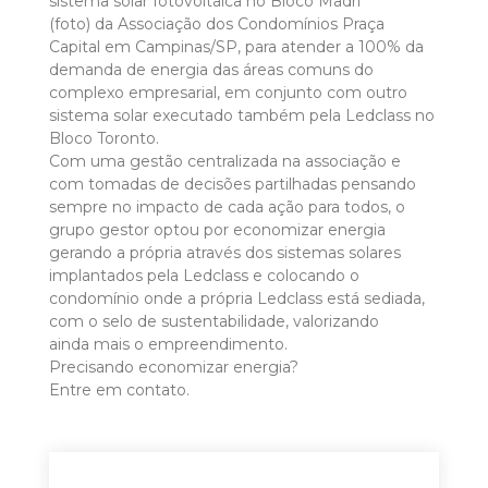
sistema solar fotovoltaica no Bloco Madri
(foto) da Associação dos Condomínios Praça
Capital em Campinas/SP, para atender a 100% da
demanda de energia das áreas comuns do
complexo empresarial, em conjunto com outro
sistema solar executado também pela Ledclass no
Bloco Toronto.
Com uma gestão centralizada na associação e
com tomadas de decisões partilhadas pensando
sempre no impacto de cada ação para todos, o
grupo gestor optou por economizar energia
gerando a própria através dos sistemas solares
implantados pela Ledclass e colocando o
condomínio onde a própria Ledclass está sediada,
com o selo de sustentabilidade, valorizando
ainda mais o empreendimento.
Precisando economizar energia?
Entre em contato.