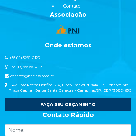
Contato
Associação
Onde estamos
+55 (19) 3291-0123
+55 (19) 99955-0123
contato@ledclass.com.br
Av. José Rocha Bonfim, 214, Bloco Frankfurt, sala 123, Condomínio
Praça Capital, Center Santa Genebra - Campinas/SP, CEP 13080-650
FAÇA SEU ORÇAMENTO
Contato Rápido