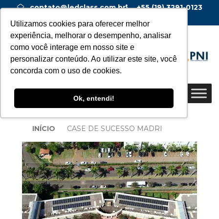
contato@ledclass.com.br
+55 (19) 3291-0123
+55 (19) 99955-0123
Utilizamos cookies para oferecer melhor
experiência, melhorar o desempenho, analisar
como você interage em nosso site e
personalizar conteúdo. Ao utilizar este site, você
concorda com o uso de cookies.
Ok, entendi!
INÍCIO
CASE DE SUCESSO MADRI