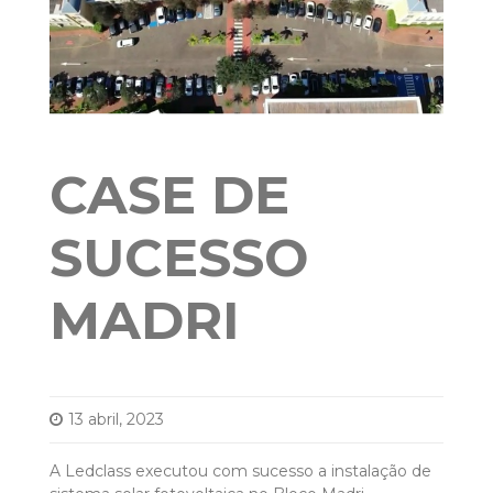
CASE DE
SUCESSO
MADRI
13 abril, 2023
A Ledclass executou com sucesso a instalação de