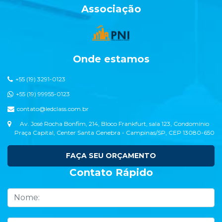
Associação
Onde estamos
+55 (19) 3291-0123
+55 (19) 99955-0123
contato@ledclass.com.br
Av. José Rocha Bonfim, 214, Bloco Frankfurt, sala 123, Condomínio
Praça Capital, Center Santa Genebra - Campinas/SP, CEP 13080-650
FAÇA SEU ORÇAMENTO
Contato Rápido