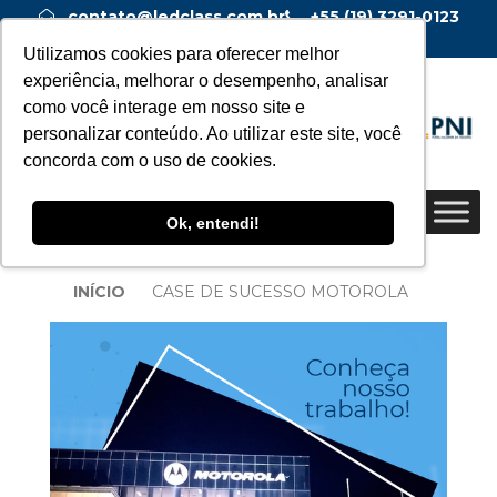
contato@ledclass.com.br
+55 (19) 3291-0123
+55 (19) 99955-0123
Utilizamos cookies para oferecer melhor
experiência, melhorar o desempenho, analisar
como você interage em nosso site e
personalizar conteúdo. Ao utilizar este site, você
concorda com o uso de cookies.
Ok, entendi!
INÍCIO
CASE DE SUCESSO MOTOROLA