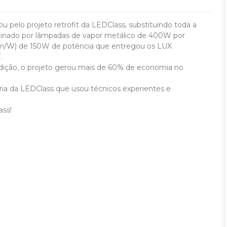
pelo projeto retrofit da LEDClass, substituindo toda a
luminado por lâmpadas de vapor metálico de 400W por
0 Lm/W) de 150W de potência que entregou os LUX
.
edição, o projeto gerou mais de 60% de economia no
ria da LEDClass que usou técnicos experientes e
ass!