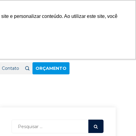
23
e e personalizar conteúdo. Ao utilizar este site, você
Contato
ORÇAMENTO