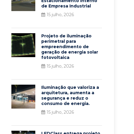
Estacionamento Interno
de Empresa Industrial
15 julho, 2026
Projeto de iluminação
perimetral para
empreendimento de
geração de energia solar
fotovoltaica
15 julho, 2026
Iluminação que valoriza a
arquitetura, aumenta a
segurança e reduz o
consumo de energia.
15 julho, 2026
LEDClass entrega projeto