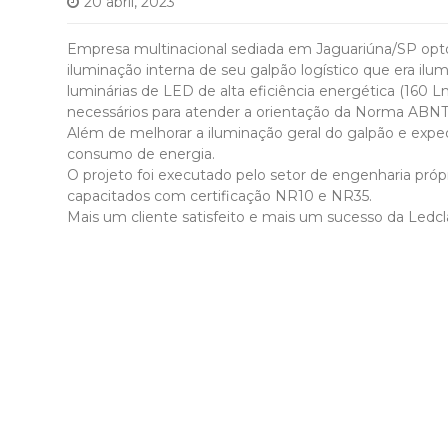
20 abril, 2023
Empresa multinacional sediada em Jaguariúna/SP optou 
iluminação interna de seu galpão logístico que era i
luminárias de LED de alta eficiência energética (16
necessários para atender a orientação da Norma ABNT
Além de melhorar a iluminação geral do galpão e exp
consumo de energia.
O projeto foi executado pelo setor de engenharia próp
capacitados com certificação NR10 e NR35.
Mais um cliente satisfeito e mais um sucesso da Ledcl