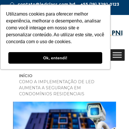
contato@ledclass.com.br
+55 (19) 3291-0123
+55 (19) 99955-0123
Utilizamos cookies para oferecer melhor
experiência, melhorar o desempenho, analisar
como você interage em nosso site e
personalizar conteúdo. Ao utilizar este site, você
concorda com o uso de cookies.
Ok, entendi!
INÍCIO
COMO A IMPLEMENTAÇÃO DE LED
AUMENTA A SEGURANÇA EM
CONDOMÍNIOS RESIDENCIAIS