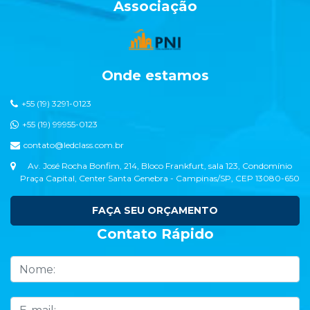
Associação
Onde estamos
+55 (19) 3291-0123
+55 (19) 99955-0123
contato@ledclass.com.br
Av. José Rocha Bonfim, 214, Bloco Frankfurt, sala 123, Condomínio
Praça Capital, Center Santa Genebra - Campinas/SP, CEP 13080-650
FAÇA SEU ORÇAMENTO
Contato Rápido