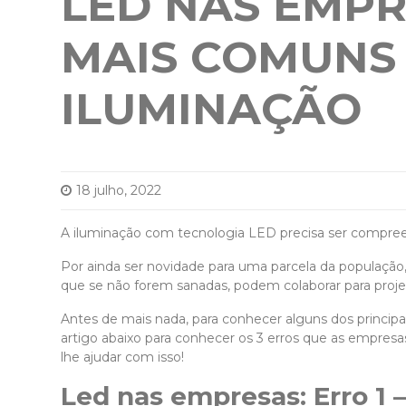
LED NAS EMPR
MAIS COMUNS
ILUMINAÇÃO
18 julho, 2022
A iluminação com tecnologia LED precisa ser compree
Por ainda ser novidade para uma parcela da população, 
que se não forem sanadas, podem colaborar para proj
Antes de mais nada, para conhecer alguns dos princip
artigo abaixo para conhecer os 3 erros que as empre
lhe ajudar com isso!
Led nas empresas: Erro 1 –