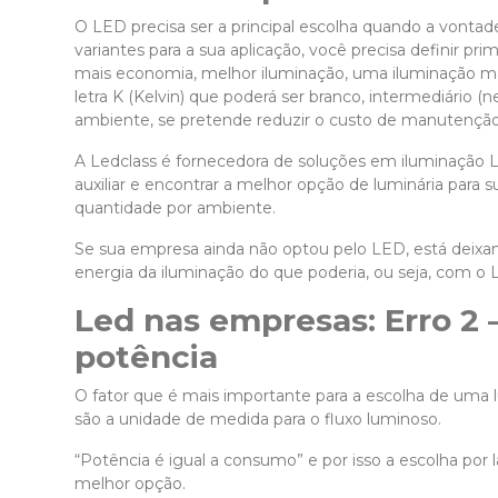
O LED precisa ser a principal escolha quando a vonta
variantes para a sua aplicação, você precisa definir p
mais economia, melhor iluminação, uma iluminação mai
letra K (Kelvin) que poderá ser branco, intermediário (
ambiente, se pretende reduzir o custo de manutenção, 
A Ledclass é fornecedora de soluções em iluminação LE
auxiliar e encontrar a melhor opção de luminária para 
quantidade por ambiente.
Se sua empresa ainda não optou pelo LED, está deix
energia da iluminação do que poderia, ou seja, com o
Led nas empresas: Erro 2 
potência
O fator que é mais importante para a escolha de uma 
são a unidade de medida para o fluxo luminoso.
“Potência é igual a consumo” e por isso a escolha po
melhor opção.