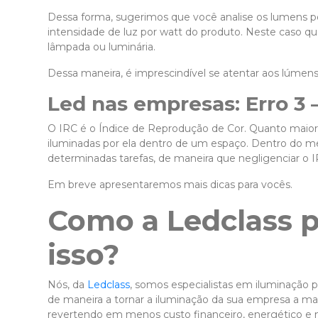
Dessa forma, sugerimos que você analise os lumens p
intensidade de luz por watt do produto. Neste caso qu
lâmpada ou luminária.
Dessa maneira, é imprescindível se atentar aos lúmens,
Led nas empresas: Erro
3 
O IRC é o Índice de Reprodução de Cor. Quanto maior f
iluminadas por ela dentro de um espaço. Dentro do m
determinadas tarefas, de maneira que negligenciar o I
Em breve apresentaremos mais dicas para vocês.
Como a Ledclass 
isso?
Nós, da
Ledclass
, somos especialistas em iluminação p
de maneira a tornar a iluminação da sua empresa a m
revertendo em menos custo financeiro, energético e m