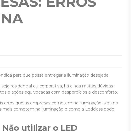
ESAS: ERROS
 NA
ndida para que possa entregar a iluminação desejada.
seja residencial ou corporativa, há ainda muitas dúvidas
etos e ações equivocadas com desperdícios e desconforto.
ais erros que as empresas cometem na iluminação, siga no
sas mais cometem na iluminação e como a Ledclass pode
 Não utilizar o LED