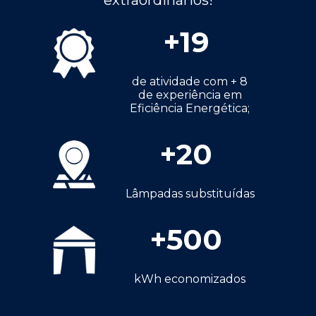
extraordinários!
+
19
de atividade com + 8
de experiência em
Eficiência Energética;
+
20
Lâmpadas substituídas
+
500
kWh economizados
a
a