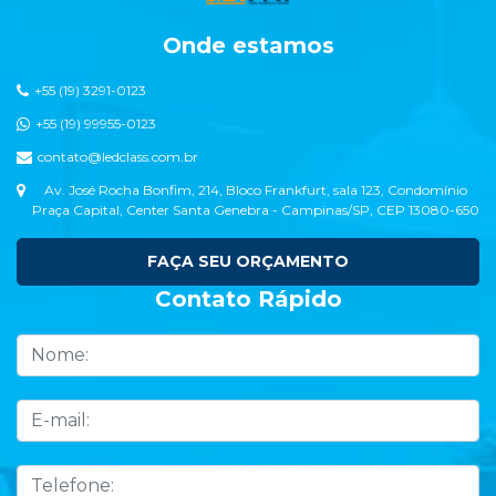
Onde estamos
+55 (19) 3291-0123
+55 (19) 99955-0123
contato@ledclass.com.br
Av. José Rocha Bonfim, 214, Bloco Frankfurt, sala 123, Condomínio
Praça Capital, Center Santa Genebra - Campinas/SP, CEP 13080-650
FAÇA SEU ORÇAMENTO
Contato Rápido