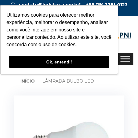
contato@ledclass.com.br
+55 (19) 3291-0123
+55 (19) 99955-0123
Utilizamos cookies para oferecer melhor
experiência, melhorar o desempenho, analisar
como você interage em nosso site e
personalizar conteúdo. Ao utilizar este site, você
concorda com o uso de cookies.
Ok, entendi!
INÍCIO
LÂMPADA BULBO LED