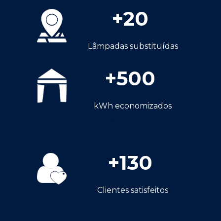
+
20
Lâmpadas substituídas
+
500
kWh economizados
a
a
+
130
Clientes satisfeitos