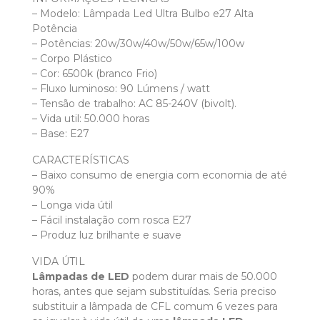
– Modelo: Lâmpada Led Ultra Bulbo e27 Alta
Potência
– Potências: 20w/30w/40w/50w/65w/100w
– Corpo Plástico
– Cor: 6500k (branco Frio)
– Fluxo luminoso: 90 Lúmens / watt
– Tensão de trabalho: AC 85-240V (bivolt).
– Vida util: 50.000 horas
– Base: E27
CARACTERÍSTICAS
– Baixo consumo de energia com economia de até
90%
– Longa vida útil
– Fácil instalação com rosca E27
– Produz luz brilhante e suave
VIDA ÚTIL
Lâmpadas de LED
podem durar mais de 50.000
horas, antes que sejam substituídas. Seria preciso
substituir a lâmpada de CFL comum 6 vezes para