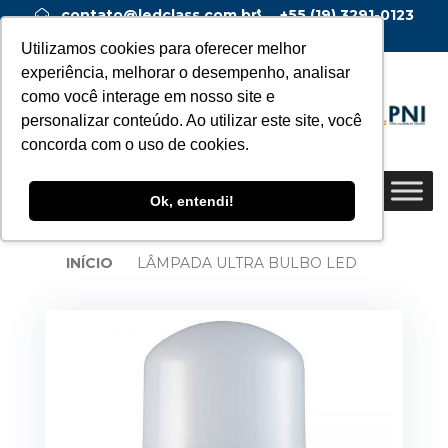
contato@ledclass.com.br
+55 (19) 3291-0123
+55 (19) 99955-0123
Utilizamos cookies para oferecer melhor
experiência, melhorar o desempenho, analisar
como você interage em nosso site e
personalizar conteúdo. Ao utilizar este site, você
concorda com o uso de cookies.
Ok, entendi!
INÍCIO
LÂMPADA ULTRA BULBO LED