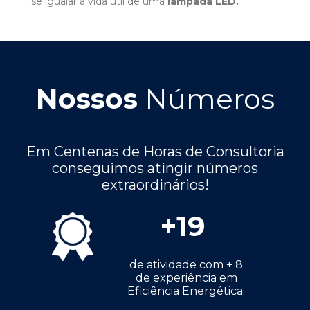
se igualar à vida útil de uma
lâmpada LED.
Nossos
Números
Em Centenas de Horas de Consultoria
conseguimos atingir números
extraordinários!
+
19
de atividade com + 8
de experiência em
Eficiência Energética;