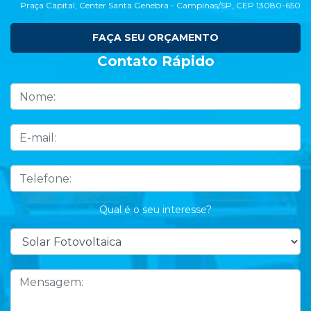
Praça Capital, Center Santa Genebra - Campinas/SP, CEP 13080-650
FAÇA SEU ORÇAMENTO
Contato Rápido
Qual é o seu interesse?