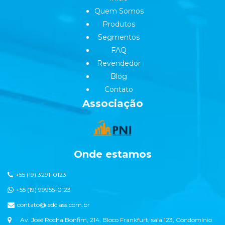
Quem Somos
Produtos
Segmentos
FAQ
Revendedor
Blog
Contato
Associação
Onde estamos
+55 (19) 3291-0123
+55 (19) 99955-0123
contato@ledclass.com.br
Av. José Rocha Bonfim, 214, Bloco Frankfurt, sala 123, Condomínio