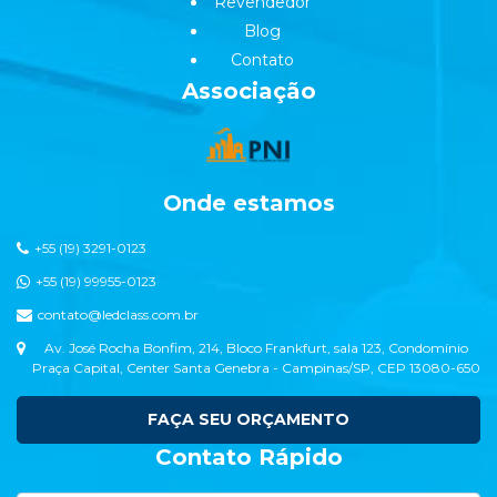
Revendedor
Blog
Contato
Associação
Onde estamos
+55 (19) 3291-0123
+55 (19) 99955-0123
contato@ledclass.com.br
Av. José Rocha Bonfim, 214, Bloco Frankfurt, sala 123, Condomínio
Praça Capital, Center Santa Genebra - Campinas/SP, CEP 13080-650
FAÇA SEU ORÇAMENTO
Contato Rápido