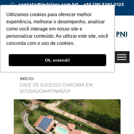
contato@ledclass.com.br
+55 (19) 3291-0123
+55 (19) 99955-0123
Utilizamos cookies para oferecer melhor
experiência, melhorar o desempenho, analisar
como você interage em nosso site e
personalizar conteúdo. Ao utilizar este site, você
concorda com o uso de cookies.
Ok, entendi!
INÍCIO
CASE DE SUCESSO CHÁCARA EM
SOUSAS/CAMPINAS/SP