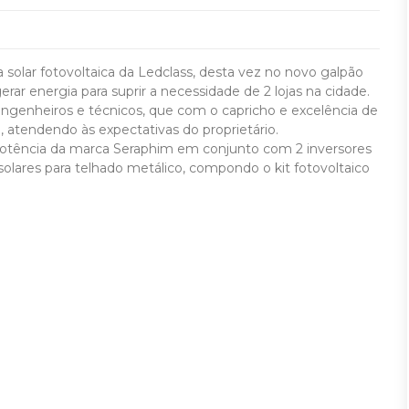
solar fotovoltaica da Ledclass, desta vez no novo galpão
ar energia para suprir a necessidade de 2 lojas na cidade.
 engenheiros e técnicos, que com o capricho e excelência de
 atendendo às expectativas do proprietário.
otência da marca Seraphim em conjunto com 2 inversores
olares para telhado metálico, compondo o kit fotovoltaico