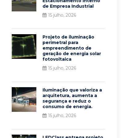
Estacionamento Interno
de Empresa Industrial
15 julho, 2026
Projeto de iluminação
perimetral para
empreendimento de
geração de energia solar
fotovoltaica
15 julho, 2026
Iluminação que valoriza a
arquitetura, aumenta a
segurança e reduz o
consumo de energia.
15 julho, 2026
LEDClass entrega projeto