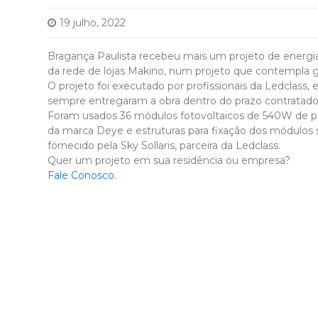
19 julho, 2022
Bragança Paulista recebeu mais um projeto de energia 
da rede de lojas Makino, num projeto que contempla ger
O projeto foi executado por profissionais da Ledclass,
sempre entregaram a obra dentro do prazo contratado,
Foram usados 36 módulos fotovoltaicos de 540W de p
da marca Deye e estruturas para fixação dos módulos s
fornecido pela Sky Sollaris, parceira da Ledclass.
Quer um projeto em sua residência ou empresa?
Fale Conosco.