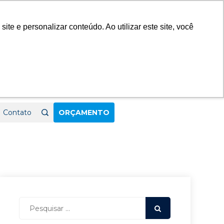
23
e e personalizar conteúdo. Ao utilizar este site, você
Contato
ORÇAMENTO