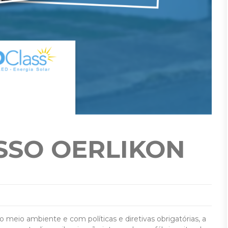
SSO OERLIKON
eio ambiente e com políticas e diretivas obrigatórias, a