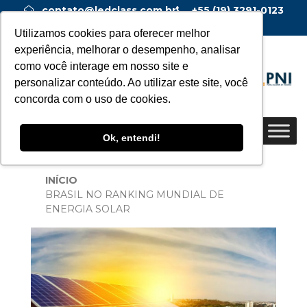
contato@ledclass.com.br
+55 (19) 3291-0123
+55 (19) 99955-0123
Utilizamos cookies para oferecer melhor
experiência, melhorar o desempenho, analisar
como você interage em nosso site e
personalizar conteúdo. Ao utilizar este site, você
concorda com o uso de cookies.
Ok, entendi!
INÍCIO
BRASIL NO RANKING MUNDIAL DE
ENERGIA SOLAR