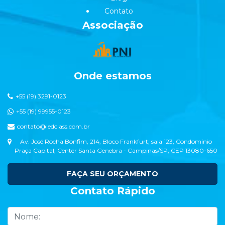
Contato
Associação
Onde estamos
+55 (19) 3291-0123
+55 (19) 99955-0123
contato@ledclass.com.br
Av. José Rocha Bonfim, 214, Bloco Frankfurt, sala 123, Condomínio
Praça Capital, Center Santa Genebra - Campinas/SP, CEP 13080-650
FAÇA SEU ORÇAMENTO
Contato Rápido