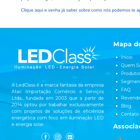
Clique aqui e venha já saber sobre como nós podemos te aj
Mapa do
Inicio
Quem S
Produto
Segmen
A LedClass é a marca fantasia da empresa
FAQ
Atac Importação Comércio e Serviços
Revende
Ltda., fundada em 2003 que a partir de
2014 optou por trabalhar exclusivamente
Blog
com projetos de soluções de eficiência
Contato
energética com foco em iluminação LED
e energia solar.
Associa