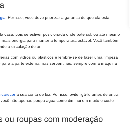
ra
gia.
Por isso, você deve priorizar a garantia de que ela está
da casa, pois se estiver posicionada onde bate sol, ou até mesmo
ar mais energia para manter a temperatura estável. Você também
ndo a circulação do ar.
eleiras com vidros ou plásticos e lembre-se de fazer uma limpeza
nto para a parte externa, nas serpentinas, sempre com a máquina
ncarecer
a sua conta de luz. Por isso, evite ligá-lo antes de entrar
, você não apenas poupa água como diminui em muito o custo
as ou roupas com moderação