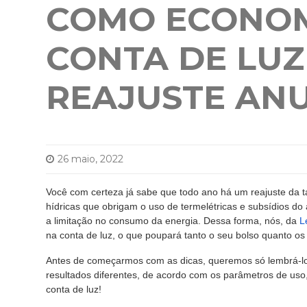
COMO ECONOM
CONTA DE LUZ
REAJUSTE ANU
26 maio, 2022
Você com certeza já sabe que todo ano há um reajuste da ta
hídricas que obrigam o uso de termelétricas e subsídios 
a limitação no consumo da energia.
Dessa forma, nós, da
L
na conta de luz, o que poupará tanto o seu bolso quanto o
Antes de começarmos com as dicas, queremos só lembrá-lo
resultados diferentes, de acordo com os parâmetros de uso
conta de luz!