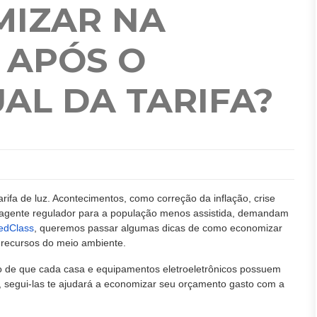
IZAR NA
 APÓS O
AL DA TARIFA?
rifa de luz. Acontecimentos, como correção da inflação, crise
do agente regulador para a população menos assistida, demandam
edClass
, queremos passar algumas dicas de como economizar
s recursos do meio ambiente.
 de que cada casa e equipamentos eletroeletrônicos possuem
, segui-las te ajudará a economizar seu orçamento gasto com a