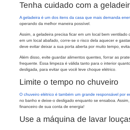
Tenha cuidado com a geladei
A geladeira é um dos itens da casa que mais demanda ener
operando da melhor maneira possível.
Assim, a geladeira precisa ficar em um local bem ventilado 
em um local abafado, corre-se o risco dela aquecer e gast
deve evitar deixar a sua porta aberta por muito tempo, evita
Além disso, evite guardar alimentos quentes, forrar as prat
frequente. Essa limpeza é válida tanto para o interior qua
desligada, para evitar que você leve choque elétrico.
Limite o tempo no chuveiro
O chuveiro elétrico é também um grande responsável por e
no banho e deixe-o desligado enquanto se ensaboa. Assim
financeiro de sua conta de energia!
Use a máquina de lavar louç