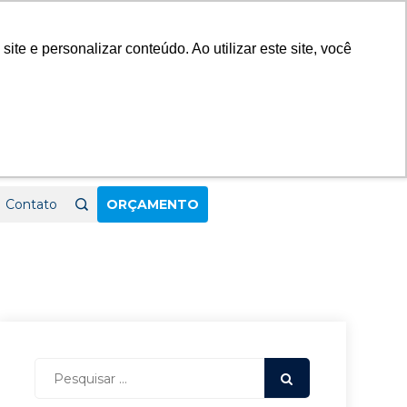
23
e e personalizar conteúdo. Ao utilizar este site, você
Contato
ORÇAMENTO