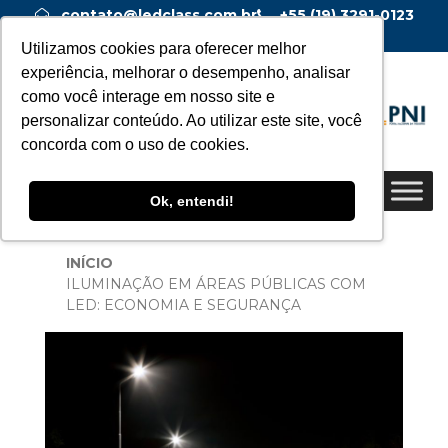
contato@ledclass.com.br
+55 (19) 3291-0123
+55 (19) 99955-0123
Utilizamos cookies para oferecer melhor
experiência, melhorar o desempenho, analisar
como você interage em nosso site e
personalizar conteúdo. Ao utilizar este site, você
concorda com o uso de cookies.
Ok, entendi!
INÍCIO
ILUMINAÇÃO EM ÁREAS PÚBLICAS COM
LED: ECONOMIA E SEGURANÇA