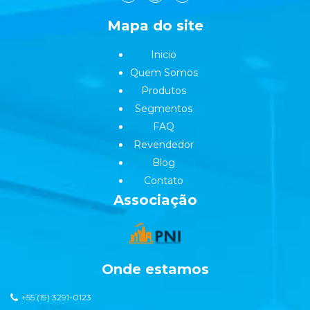
Mapa do site
Inicio
Quem Somos
Produtos
Segmentos
FAQ
Revendedor
Blog
Contato
Associação
Onde estamos
+55 (19) 3291-0123