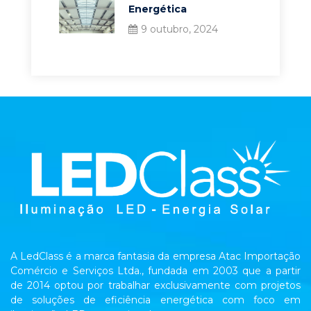
Energética
9 outubro, 2024
A LedClass é a marca fantasia da empresa Atac Importação
Comércio e Serviços Ltda., fundada em 2003 que a partir
de 2014 optou por trabalhar exclusivamente com projetos
de soluções de eficiência energética com foco em