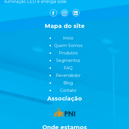
iluminação LED e energia solar.
Mapa do site
Inicio
Quem Somos
Produtos
Segmentos
FAQ
Revendedor
Blog
Contato
Associação
Onde estamos