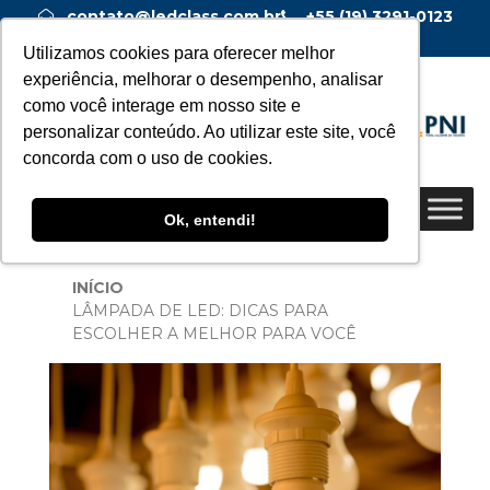
contato@ledclass.com.br
+55 (19) 3291-0123
+55 (19) 99955-0123
Utilizamos cookies para oferecer melhor
experiência, melhorar o desempenho, analisar
como você interage em nosso site e
personalizar conteúdo. Ao utilizar este site, você
concorda com o uso de cookies.
Ok, entendi!
INÍCIO
LÂMPADA DE LED: DICAS PARA
ESCOLHER A MELHOR PARA VOCÊ