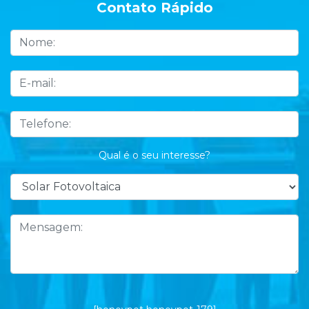
Contato Rápido
Qual é o seu interesse?