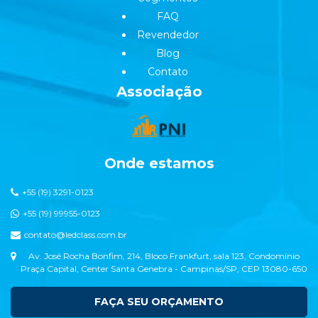
FAQ
Revendedor
Blog
Contato
Associação
Onde estamos
+55 (19) 3291-0123
+55 (19) 99955-0123
contato@ledclass.com.br
Av. José Rocha Bonfim, 214, Bloco Frankfurt, sala 123, Condomínio
Praça Capital, Center Santa Genebra - Campinas/SP, CEP 13080-650
FAÇA SEU ORÇAMENTO