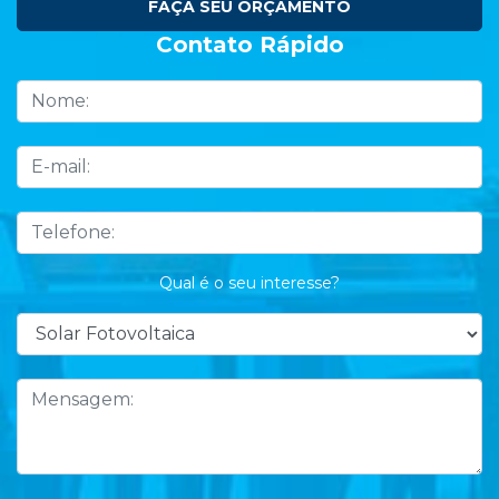
FAÇA SEU ORÇAMENTO
Contato Rápido
Qual é o seu interesse?