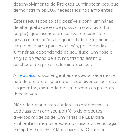
desenvolvimento de Projetos Luminotecnicos, que
demonstram os LUX necessários nos ambientes.
Estes resultados só são possíveis com luminárias
de alta qualidade e que possuam o arquivo IES
(digital), que inserido em software específico,
geram informações de quantidade de luminárias
com o diagrama para instalação, potência das
luminárias, dependendo de seu fluxo luminoso e
ângulo do facho de luz, mostrando assim o
resultado dos projetos luminotécnicos.
A
Ledclass
possui engenharia especializada neste
tipo de projeto para empresas de diversos portes e
segmentos, excluindo de seu escopo os projetos
decorativos.
Além de gerar os resultados luminotécnicos, a
Ledclass tem em seu portfólio de produtos,
diversos modelos de luminárias de LED para
ambientes internos e externos, usando tecnologia
e chip LED da OSRAM e drivers da Osram ou