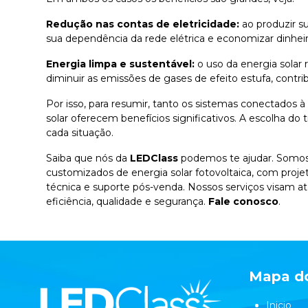
Redução nas contas de eletricidade:
ao produzir s
sua dependência da rede elétrica e economizar dinhei
Energia limpa e sustentável:
o uso da energia solar 
diminuir as emissões de gases de efeito estufa, contri
Por isso, para resumir, tanto os sistemas conectados 
solar oferecem benefícios significativos. A escolha d
cada situação.
Saiba que nós da
LEDClass
podemos te ajudar. Somos 
customizados de energia solar fotovoltaica, com proje
técnica e suporte pós-venda. Nossos serviços visam a
eficiência, qualidade e segurança.
Fale conosco
.
Mapa do
Inicio