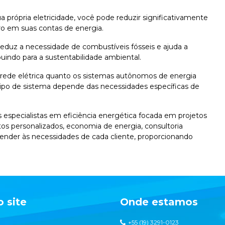
ua própria eletricidade, você pode reduzir significativamente
ro em suas contas de energia.
reduz a necessidade de combustíveis fósseis e ajuda a
buindo para a sustentabilidade ambiental.
à rede elétrica quanto os sistemas autônomos de energia
o tipo de sistema depende das necessidades específicas de
especialistas em eficiência energética focada em projetos
tos personalizados, economia de energia, consultoria
tender às necessidades de cada cliente, proporcionando
 site
Onde estamos
+55 (19) 3291-0123