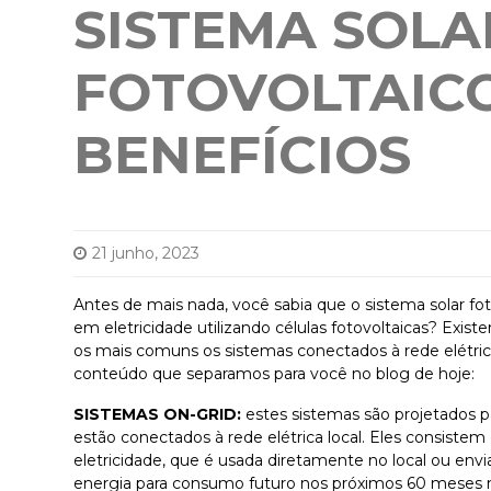
SISTEMA SOLA
FOTOVOLTAICO
BENEFÍCIOS
21 junho, 2023
Antes de mais nada, você sabia que o sistema solar fo
em eletricidade utilizando células fotovoltaicas? Exist
os mais comuns os sistemas conectados à rede elétr
conteúdo que separamos para você no blog de hoje:
SISTEMAS ON-GRID:
estes sistemas são projetados p
estão conectados à rede elétrica local. Eles consiste
eletricidade, que é usada diretamente no local ou envi
energia para consumo futuro nos próximos 60 meses m