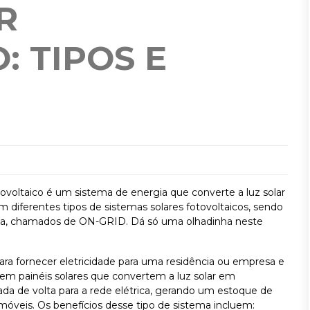
R
: TIPOS E
tovoltaico é um sistema de energia que converte a luz solar
em diferentes tipos de sistemas solares fotovoltaicos, sendo
ica, chamados de ON-GRID. Dá só uma olhadinha neste
ara fornecer eletricidade para uma residência ou empresa e
m em painéis solares que convertem a luz solar em
ada de volta para a rede elétrica, gerando um estoque de
óveis. Os benefícios desse tipo de sistema incluem: