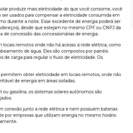
solar produzir mais eletricidade do que você consome, você
 ser usados para compensar a eletricidade consumida em
mo durante a noite. Esse excedente de energia poderá ser
 endereços), desde que estejam no mesmo CPF ou CNPJ da
 de concessão das concessionárias de energia.
em locais remotos onde não há acesso à rede elétrica, como
beamento de água. Eles são compostos por painéis
s de carga para regular o fluxo de eletricidade. Os
permitem obter eletricidade em locais remotos, onde não
fiável de energia em áreas isoladas.
el ou gasolina, os sistemas solares autônomos são
jados.
m conexão junto a rede elétrica e nem possuem baterias
e por empresas que utilizam energia no mesmo horário
eamente.