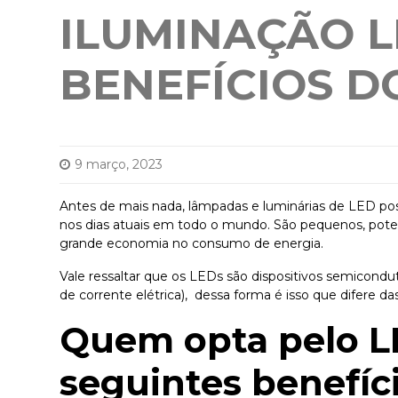
ILUMINAÇÃO L
BENEFÍCIOS D
9 março, 2023
Antes de mais nada, lâmpadas e luminárias de LED po
nos dias atuais em todo o mundo. São pequenos, pote
grande economia no consumo de energia.
Vale ressaltar que os
LEDs são dispositivos semicondu
de corrente elétrica), dessa forma é isso que difere d
Quem opta pelo L
seguintes benefíc