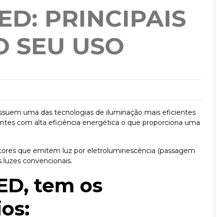
ED: PRINCIPAIS
O SEU USO
ssuem uma das tecnologias de iluminação mais eficientes
ntes com alta eficiência energética o que proporciona uma
tores que emitem luz por eletroluminescência (passagem
as luzes convencionais.
ED, tem os
ios: