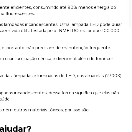
nte eficientes, consumindo até 90% menos energia do
mo fluorescentes.
 as lâmpadas incandescentes. Uma lâmpada LED pode durar
ossuem vida útil atestada pelo INMETRO maior que 100.000
s, e, portanto, não precisam de manutenção frequente.
criar iluminação cênica e direcional, além de fornecer
so das lâmpadas e luminárias de LED, das amarelas (2700K)
mpadas incandescentes, dessa forma significa que elas não
saúde.
em outros materiais tóxicos, por isso são
ajudar?